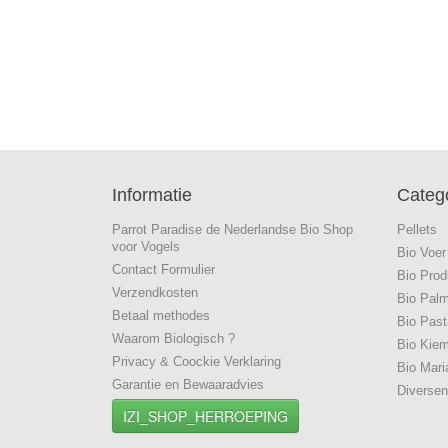
Informatie
Categ
Parrot Paradise de Nederlandse Bio Shop
Pellets
voor Vogels
Bio Voer
Contact Formulier
Bio Prod
Verzendkosten
Bio Palm
Betaal methodes
Bio Past
Waarom Biologisch ?
Bio Kie
Privacy & Coockie Verklaring
Bio Mari
Garantie en Bewaaradvies
Diversen
IZI_SHOP_HERROEPING