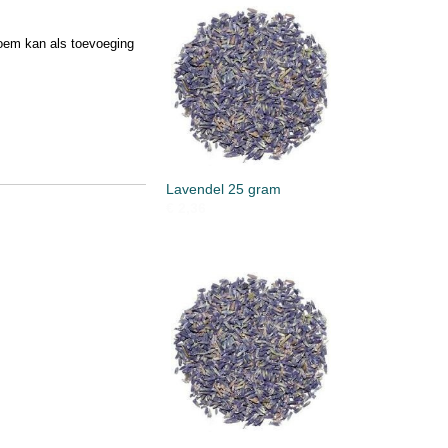
loem kan als toevoeging
Lavendel 25 gram
€ 2,36