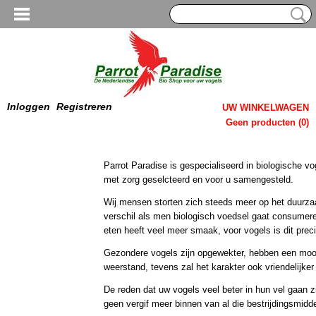
Inloggen
Registreren
UW WINKELWAGEN
Geen producten
(0)
Parrot Paradise is gespecialiseerd in biologische v
met zorg geselcteerd en voor u samengesteld.
Wij mensen storten zich steeds meer op het duurza
verschil als men biologisch voedsel gaat consumer
eten heeft veel meer smaak, voor vogels is dit preci
Gezondere vogels zijn opgewekter, hebben een mooi
weerstand, tevens zal het karakter ook vriendelijker
De reden dat uw vogels veel beter in hun vel gaan zi
geen vergif meer binnen van al die bestrijdingsmidd