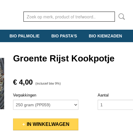
BIO PALMOLIE
BIO PASTA'S
BIO KIEMZADEN
Groente Rijst Kookpotje
€ 4,00
(inclusief btw 9%)
Verpakkingen
Aantal
IN WINKELWAGEN