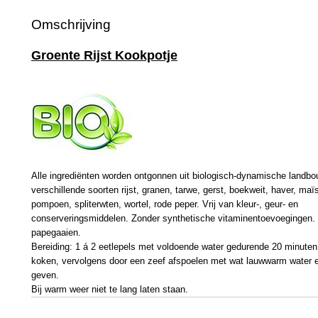
Omschrijving
Groente Rijst Kookpotje
Alle ingrediënten worden ontgonnen uit biologisch-dynamische landbou
verschillende soorten rijst, granen, tarwe, gerst, boekweit, haver, maïs
pompoen, spliterwten, wortel, rode peper. Vrij van kleur-, geur- en
conserveringsmiddelen. Zonder synthetische vitaminentoevoegingen. 
papegaaien.
Bereiding: 1 á 2 eetlepels met voldoende water gedurende 20 minuten
koken, vervolgens door een zeef afspoelen met wat lauwwarm water 
geven.
Bij warm weer niet te lang laten staan.