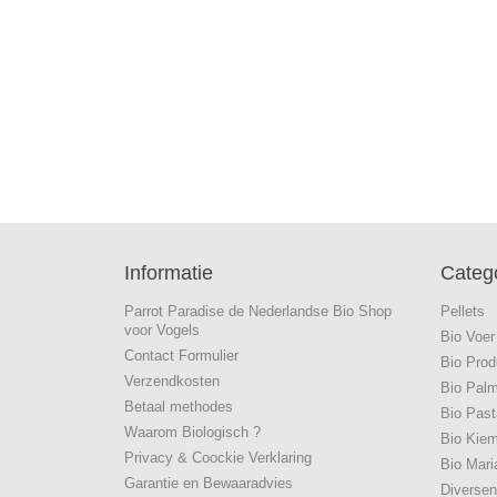
Informatie
Categ
Parrot Paradise de Nederlandse Bio Shop
Pellets
voor Vogels
Bio Voer
Contact Formulier
Bio Prod
Verzendkosten
Bio Palm
Betaal methodes
Bio Past
Waarom Biologisch ?
Bio Kie
Privacy & Coockie Verklaring
Bio Mari
Garantie en Bewaaradvies
Diversen