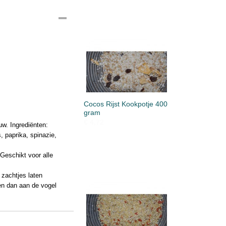
Cocos Rijst Kookpotje 400
gram
€ 4,72
w. Ingrediënten:
, paprika, spinazie,
Geschikt voor alle
 zachtjes laten
en dan aan de vogel