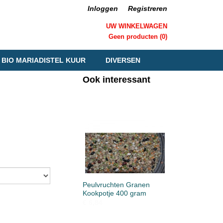
Inloggen
Registreren
UW WINKELWAGEN
Geen producten
(0)
BIO MARIADISTEL KUUR
DIVERSEN
Ook interessant
Peulvruchten Granen
Kookpotje 400 gram
€ 6,84