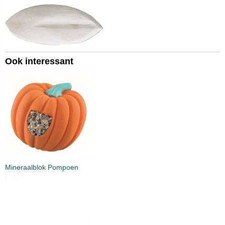
Ook interessant
Mineraalblok Pompoen
€ 3,16