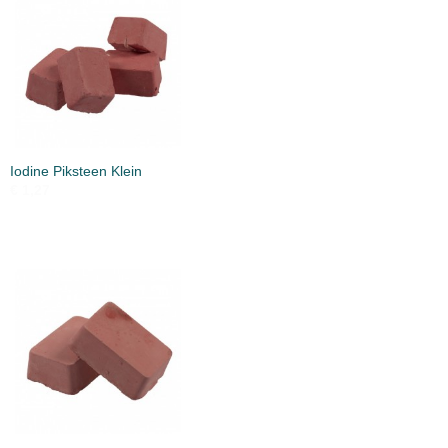
Iodine Piksteen Klein
€ 1,27