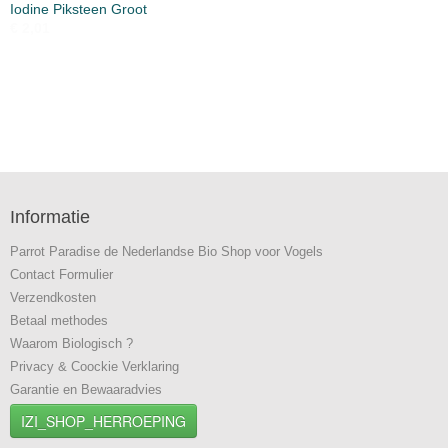
Iodine Piksteen Groot
€ 2,01
Informatie
Parrot Paradise de Nederlandse Bio Shop voor Vogels
Contact Formulier
Verzendkosten
Betaal methodes
Waarom Biologisch ?
Privacy & Coockie Verklaring
Garantie en Bewaaradvies
IZI_SHOP_HERROEPING