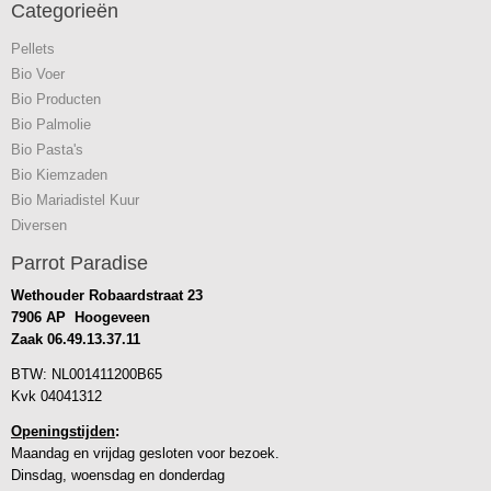
Categorieën
Pellets
Bio Voer
Bio Producten
Bio Palmolie
Bio Pasta's
Bio Kiemzaden
Bio Mariadistel Kuur
Diversen
Parrot Paradise
Wethouder Robaardstraat 23
7906 AP Hoogeveen
Zaak
06.49.13.37.11
BTW: NL001411200B65
Kvk 04041312
Openingstijden
:
Maandag en vrijdag gesloten voor bezoek.
Dinsdag, woensdag en donderdag