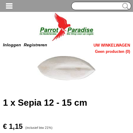
Inloggen
Registreren
UW WINKELWAGEN
Geen producten
(0)
1 x Sepia 12 - 15 cm
€ 1,15
(inclusief btw 21%)